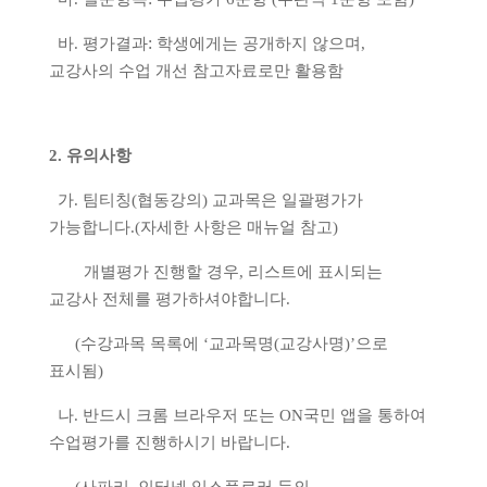
:
바
.
평가결과
학생에게는 공개하지 않으며
,
교강사의 수업 개선 참고자료로만 활용함
2.
유의사항
가
. 팀티칭(
협동강의) 교과목은 일괄평가가
가능합니다.(자세한 사항은 매뉴얼 참고)
개별평가 진행할 경우, 리스트에 표시되는
교강사 전체를 평가하셔야합니다
.
(
수강과목 목록에
‘
교과목명
(
교강사명
)’
으로
표시됨
)
나
.
반드시 크롬 브라우저 또는
ON
국민 앱을 통하여
수업평가를 진행하시기 바랍니다
.
(
사파리
,
인터넷 익스플로러 등의