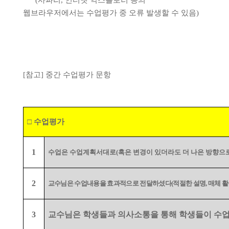
웹브라우저에서는 수업평가 중 오류 발생할 수 있음
)
[
참고
]
중간 수업평가 문항
□
수업평가
1
수업은 수업계획서대로
(
혹은 변경이 있더라도 더 나은 방향으
2
교수님은 수업내용을 효과적으로 전달하셨다
(
적절한 설명
,
매체 활
3
교수님은 학생들과 의사소통을 통해 학생들이 수