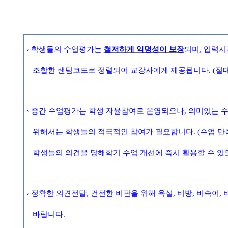
◦
학생들의 수업평가는
철저하게 익명성이 보장
되며
,
입력시
조합한 랜덤코드로 정렬되어 교강사에게 제공됩니다
. (
절
◦
중간 수업평가는 학생 자율참여로 운영되오나
,
의미있는 수
위해서는 학생들의 적극적인 참여가 필요합니다
. (
수업 만
학생들의 의견을 당해학기 수업 개선에 즉시 활용할 수 있
◦
정확한 의견전달
,
건전한 비판을 위해 욕설
,
비방
,
비속어
,
바랍니다
.