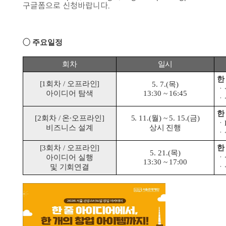
구글폼으로 신청바랍니다.
◯︎ 주요일정
회차
일시
한
[1회차 / 오프라인]
5. 7.(목)
ㆍ
아이디어 탐색
13:30 ~ 16:45
ㆍ
한
[2회차 / 온∙︎오프라인]
5. 11.(월) ~ 5. 15.(금)
ㆍ
비즈니스 설계
상시 진행
ㆍ
[3회차 / 오프라인]
한
5. 21.(목)
아이디어 실행
ㆍ
13:30 ~ 17:00
및 기회연결
ㆍ