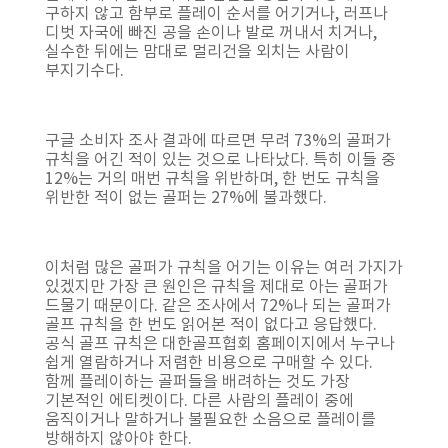
구하지 않고 함부로 플레이 순서를 어기거나, 러프나
디벗 자국에 빠진 공을 손이나 발로 꺼내서 치거나,
실수한 뒤에는 맘대로 멀리건을 외치는 사람이
부지기수다.
구글 소비자 조사 결과에 따르면 무려 73%의 골퍼가
규칙을 어긴 적이 있는 것으로 나타났다. 특히 이들 중
12%는 거의 매번 규칙을 위반하며, 한 번도 규칙을
위반한 적이 없는 골퍼는 27%에 불과했다.
이처럼 많은 골퍼가 규칙을 어기는 이유는 여러 가지가
있겠지만 가장 큰 원인은 규칙을 제대로 아는 골퍼가
드물기 때문이다. 같은 조사에서 72%나 되는 골퍼가
골프 규칙을 한 번도 읽어본 적이 없다고 응답했다.
공식 골프 규칙은 대한골프협회 홈페이지에서 누구나
쉽게 열람하거나 저렴한 비용으로 구매할 수 있다.
함께 플레이하는 골퍼들을 배려하는 것도 가장
기본적인 에티켓이다. 다른 사람의 플레이 중에
움직이거나 말하거나 불필요한 소음으로 플레이를
방해하지 않아야 한다.