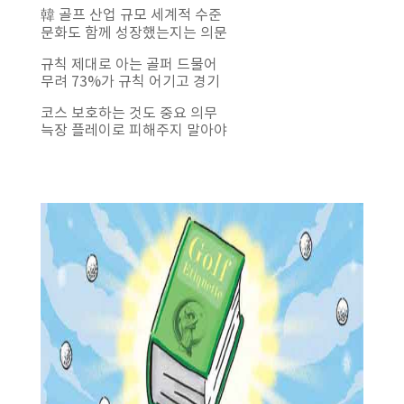
韓 골프 산업 규모 세계적 수준
문화도 함께 성장했는지는 의문
규칙 제대로 아는 골퍼 드물어
무려 73%가 규칙 어기고 경기
코스 보호하는 것도 중요 의무
늑장 플레이로 피해주지 말아야