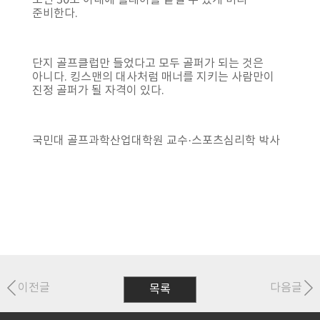
오면 30초 이내에 플레이를 끝낼 수 있게 미리
준비한다.
단지 골프클럽만 들었다고 모두 골퍼가 되는 것은
아니다. 킹스맨의 대사처럼 매너를 지키는 사람만이
진정 골퍼가 될 자격이 있다.
국민대 골프과학산업대학원 교수·스포츠심리학 박사
이전글
다음글
목록