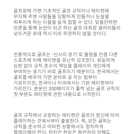
골프장에 가면 기초적인 골프 규칙이나 에티켓에
무지해 주변 사람들을 당황하게 만들거나 눈살을
찌푸리게 하는 이들을 쉽게 접할 수 있다. 잊을만하면
언론을 통해 논란이 되곤 하는 골프 대회장 갤러리들의
낯뜨거운 추태 역시 이와 무관하지 않을 것이다.
전통적으로 골프는 ‘신사의 경기’로 불렸을 만큼 다른
스포츠에 비해 에티켓을 유난히 강조한다. 유일하게
심판 없이 규칙 준수의 책임을 플레이어 개인에게
부여하는 경기가 바로 골프이기 때문이다. 한국에서는
골프를 배우러 가면 곧바로 공 치는 법부터
가르치지만, 영국이나 미국에서는 기본 에티켓부터
가르친다. 본문만 200페이지가 훌쩍 넘는 골프 규칙의
첫 부분도 에티켓에 관한 내용으로 시작한다.
골프 규칙에서 규정하는 에티켓은 골프의 정신에 따라
플레이하는 것에서부터 출발한다. 즉, 모든 골퍼는
규칙을 준수하고 어떠한 상황에서도 정직하게
플레이해야 한다. 하지만 현실은 동반자의 양해도