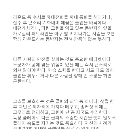
라운드 중 수시로 휴대전화를 꺼내 통화를 해대거나,
실수 후 큰소리로 화내며 애꿎은 클럽을 바닥에다
내팽개치거나, 퍼팅 그린을 읽고 있는 동반자의 앞을
가로질러 퍼트라인을 마구 밟고 지나가는 사람을 보면
함께 라운드하는 동반자는 전혀 안중에 없는 듯하다.
다른 사람의 안전을 살피는 것도 중요한 에티켓이다.
누군가가 공에 맞을 위험이 있을 때는 즉시 큰소리로
외쳐 알려야 한다. 연습 스윙을 한다고 시도 때도 없이
클럽을 휘두르거나 다른 사람을 향해 빈 스윙을 하면
곤란하다.
코스를 보호하는 것은 골퍼의 의무 중 하나다. 샷을 한
후 디벗은 제자리에 가져다 메꾸고, 벙커샷 뒤에는
고무래로 정리하고, 그린에 난 공 자국도 수리한다.
늑장 플레이로 다른 골퍼의 소중한 시간을 뺏지 않도록
플레이 속도를 지키는 것도 중요하다. 자신의 차례가