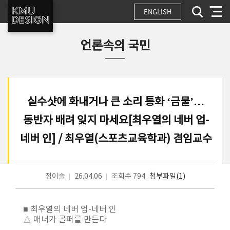
ENGLISH
언론속의 국민
실수샷에 화내거나 큰 소리 통화 ‘금물’…
동반자 배려 잊지 마세요[최우열의 네버 업-
네버 인] / 최우열(스포츠교육학과) 겸임교수
정이슬
26.04.06
조회수 794
첨부파일(1)
■ 최우열의 네버 업-네버 인
△ 매너가 골퍼를 만든다