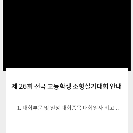
제 26회 전국 고등학생 조형실기대회 안내
1. 대회부문 및 일정 대회종목 대회일자 비고 …