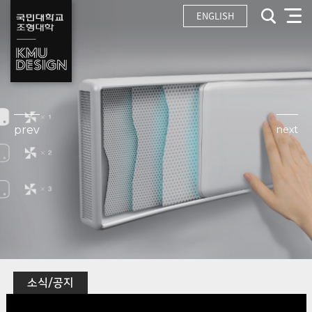
ENGLISH
prev
next
소식/공지