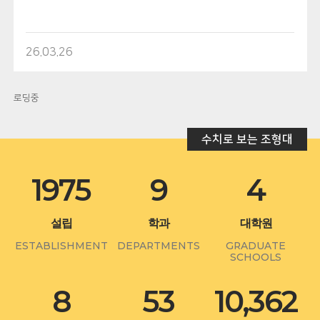
26.03.26
로딩중
수치로 보는 조형대
1975
9
4
설립
학과
대학원
ESTABLISHMENT
DEPARTMENTS
GRADUATE
SCHOOLS
8
53
10,362