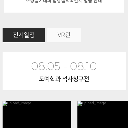
조형실기대회 입상실적확인서 발급 안내
전시일정
VR관
08.05 - 08.10
도예학과 석사청구전