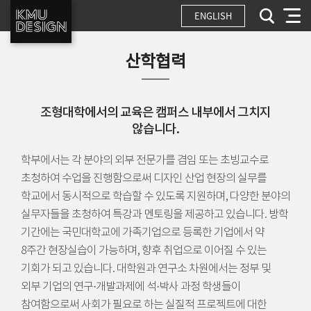
ENGLISH
산학협력
조형대학에서의 교육은 캠퍼스 내부에서 그치지
않습니다.
학부에서는 각 분야의 외부 전문가를 겸임 또는 초빙교수로
초청하여 수업을 진행함으로써 디자인 산업 현장의 실무를
학교에서 동시적으로 학습할 수 있도록 지원하며, 다양한 분야의
실무자들을 초청하여 특강과 멘토링을 제공하고 있습니다. 방학
기간에는 국민대학교에 가족기업으로 등록한 기업에서 약
8주간 현장실습이 가능하며, 향후 취업으로 이어질 수 있는
기회가 되고 있습니다. 대학원과 연구소 차원에서는 정부 및
외부 기업의 연구·개발과제에 석·박사 과정 학생들이
참여함으로써 사회가 필요로 하는 실질적 프로젝트에 대한