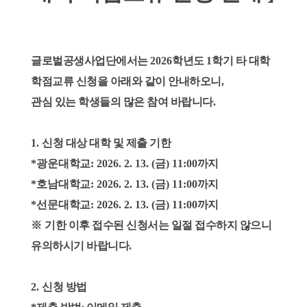
글로벌공생사업단에서는
2026
학년도
1
학기 타 대학
학점교류 신청을 아래와 같이 안내하오니
,
관심 있는 학생들의 많은 참여 바랍니다
.
1.
신청 대상 대학 및 제출 기한
*광운
대학교
: 2026. 2. 13. (금
) 11:00
까지
*호남
대학교
: 2026. 2. 13. (금
) 11:00
까지
*선문
대학교
: 2026. 2. 13. (금
) 11:00
까지
※
기한 이후 접수된 신청서는 일절 접수하지 않으니
유의하시기 바랍니다
.
2.
신청 방법