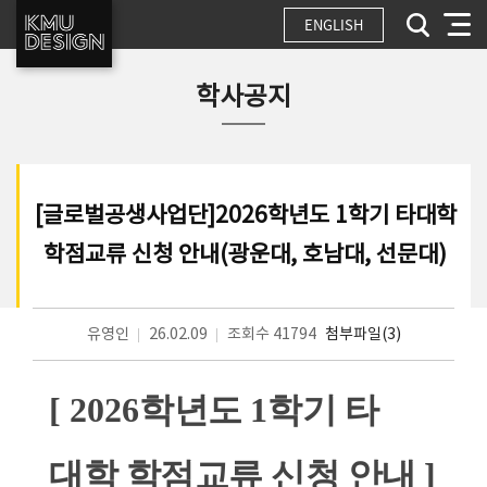
ENGLISH
학사공지
[글로벌공생사업단]2026학년도 1학기 타대학
학점교류 신청 안내(광운대, 호남대, 선문대)
유영인
26.02.09
조회수 41794
첨부파일(3)
[ 2026
학년도
1
학기 타
대학 학점교류 신청 안내
]