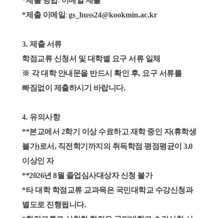
*
제출 방법
:
이메일 제출
*
제출 이메일
:
gs_huss24@kookmin.ac.kr
3.
제출 서류
학점교류 신청서 및 대학별 요구 서류 일체
※
각 대학 안내문을 반드시 확인 후
,
요구 서류를
빠짐없이 제출하시기 바랍니다
.
4.
유의사항
**본교에서 2학기 이상 수료하고 재학 중인 자(휴학생
불가)로서, 직전학기까지의 취득학점 평점평균이 3.0
이상인 자
**2026년 8월 졸업심사대상자 신청 불가
*
타 대학 학점교류 교과목은 국민대학교 수강신청과
별도로 진행됩니다
.