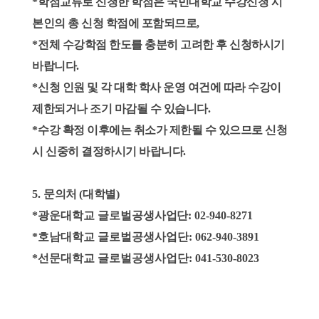
*
학점교류로 신청한 학점은 국민대학교 수강신청 시
본인의 총 신청 학점에 포함되므로
,
*
전체 수강학점 한도를 충분히 고려한 후 신청하시기
바랍니다
.
*
신청 인원 및 각 대학 학사 운영 여건에 따라 수강이
제한되거나 조기 마감될 수 있습니다
.
*
수강 확정 이후에는 취소가 제한될 수 있으므로 신청
시 신중히 결정하시기 바랍니다
.
5.
문의처
(
대학별
)
*광운대학교 글로벌공생
사업단
: 02-940-8271
*호남대학교 글로벌공생사업단: 062-940-3891
*선문대학교 글로벌공생사업단: 041-530-8023