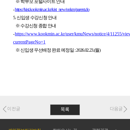
※ 학부모 포털사이트 안내
-
https://kist.kookmin.ac.kr/kist_new/onkm/parent.do
5. 신입생 수강신청 안내
※ 수강신청 종합 안내
-
https://www.kookmin.ac.kr/user/kmuNews/notice/4/11255/vie
currentPageNo=1
※ 신입생 우선배정 완료 예정일 : 2026.02.23.(월)
이전글
다음글
목록