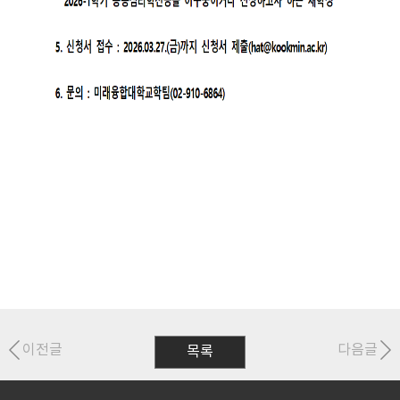
이전글
다음글
목록