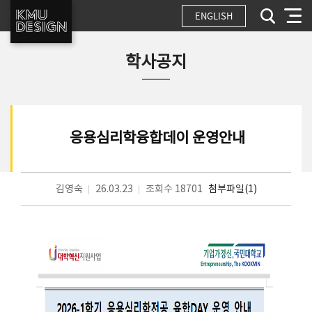
ENGLISH
학사공지
응용심리학융합데이 운영안내
김영숙
26.03.23
조회수 18701
첨부파일(1)