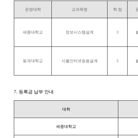
운영대학
교과목명
학 점
세종대학교
정보시스템설계
3
동국대학교
사물인터넷응용설계
3
7. 등록금 납부 안내
대학
세종대학교