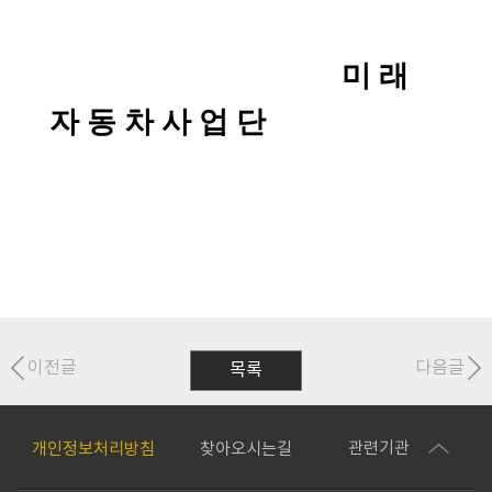
미 래
자 동 차 사 업 단
이전글
다음글
목록
관련기관
개인정보처리방침
찾아오시는길