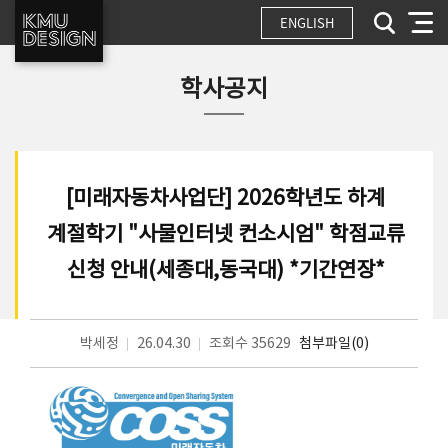
ENGLISH
학사공지
[미래자동차사업단] 2026학년도 하계
계절학기 "사물인터넷 컨소시엄" 학점교류
신청 안내(세종대,동국대) *기간연장*
박세정
26.04.30
조회수 35629
첨부파일(0)