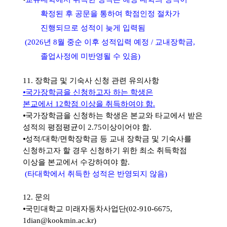
확정된 후 공문을 통하여 학점인정 절차가
진행되므로 성적이 늦게 입력됨
(2026
년 8월 중순 이후 성적입력 예정 / 교내장학금,
졸업사정에 미반영될 수 있음
)
11.
장학금 및 기숙사 신청 관련 유의사항
⦁
국가장학금을 신청하고자 하는 학생은
본교에서
12
학점 이상을 취득하여야 함
.
⦁
국가장학금을 신청하는 학생은 본교와 타교에서 받은
성적의 평점평균이
2.75
이상이어야 함
.
⦁
성적
/
대학
/
면학장학금 등 교내 장학금 및 기숙사를
신청하고자 할 경우 신청하기 위한 최소 취득학점
이상을 본교에서 수강하여야 함
.
(
타대학에서 취득한 성적은 반영되지 않음
)
12.
문의
⦁
국민대학교 미래자동차사업단
(02-910-6675,
1dian@kookmin.ac.kr)