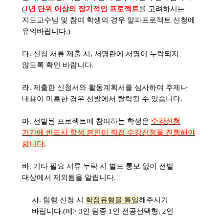
(
1
년 단위 이상의 장기적인 프로젝트
를 고려하시는
지도교수님 및 참여 학생의 경우 알파프로젝트 신청에
유의바랍니다
.)
다
.
신청 서류 제출 시
,
서명란에 서명이 누락되지
않도록 확인 바랍니다
.
라
.
제출한 신청서와 활동계획서를 심사하여 주제나
내용이 미흡한 경우 선발에서 탈락될 수 있습니다
.
마
.
선발된 프로젝트에 참여하는 학생은
수강신청
기간에 반드시 학생 본인이 직접 수강신청을 진행해야
합니다
.
바
.
기타 필요 서류 누락 시 별도 통보 없이 선발
대상에서 제외됨을 알립니다
.
사
.
팀형 신청 시
학점유형을 통일
해주시기
바랍니다
.(
예
> 3
인 팀중
1
인 전공선택형
, 2
인