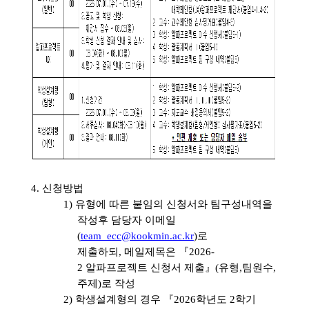
4.
신청방법
1)
유형에 따른 붙임의 신청서와 팀구성내역을
작성후 담당자 이메일
(
team_ecc@kookmin.ac.kr
)
로
제출하되
,
메일제목은
『
2026-
2
알파프로젝트 신청서 제출
』
(
유형
,
팀원수
,
주제
)
로 작성
2)
학생설계형의 경우
『
2026
학년도
2
학기