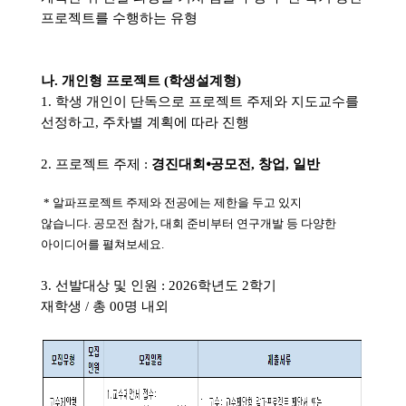
프로젝트를 수행하는 유형
나
.
개인형 프로젝트
(
학생설계형
)
1. 학생 개인이 단독으로 프로젝트 주제와 지도교수를
선정하고
,
주차별 계획에 따라 진행
2.
프로젝트 주제
:
경진대회⦁
공모전, 창업, 일반
*
알파프로젝트 주제와 전공에는 제한을 두고 있지
않습니다
.
공모전 참가
,
대회 준비부터 연구개발 등 다양한
아이디어를 펼쳐보세요
.
3.
선발대상 및 인원
: 2026
학년도
2
학기
재학생
/
총
00
명 내외