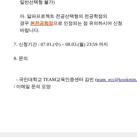
일반선택형 불가
)
아
.
알파프로젝트 전공선택형의 전공학점의
경우
본전공학점
으로 인정되는 점 유의하시어 신청
바랍니다
.
7.
신청기간
: 07.01.(
수
) ~ 08.03.(월
) 23:59
까지
8.
문의
-
국민대학교
TEAM
교육인증센터
김빈
(
team_ecc@kookmin.
/
이메일 문의 요망