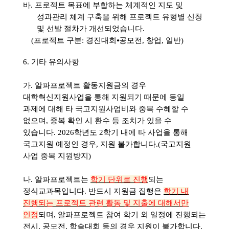
바.
프로젝트 목표에 부합하는 체계적인 지도 및
성과관리 체계 구축을 위해 프로젝트 유형별 신청
및 선발 절차가 개선되었습니다.
(프로젝트 구분:
경진대회
⦁공모전, 창업, 일반)
6.
기타 유의사항
가
.
알파프로젝트 활동지원금의 경우
대학혁신지원사업을 통해 지원되기 때문에 동일
과제에 대해 타 국고지원사업비와 중복 수혜할 수
없으며, 중복 확인 시 환수 등 조치가 있을 수
있습니다.
2026
학년도 2
학기 내에 타 사업을 통해
국고지원 예정인 경우
,
지원 불가합니다
.(
국고지원
사업 중복 지원방지
)
나
.
알파프로젝트는
학기 단위로 진행
되는
정식교과목입니다
.
반드시 지원금 집행은
학기 내
진행되는 프로젝트 관련 활동 및 지출에 대해서만
인정
되며
,
알파프로젝트 참여 학기 외 일정에 진행되는
전시
,
공모전
,
학술대회 등의 경우 지원이 불가합니다
.