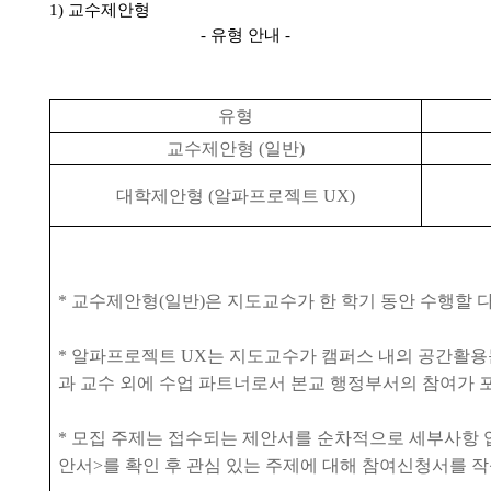
1)
교수제안형
-
유형 안내
-
유형
교수제안형
(
일반
)
대학제안형
(
알파프로젝트
UX)
*
교수제안형
(
일반
)
은 지도교수가 한 학기 동안 수행할
*
알파프로젝트
UX
는 지도교수가 캠퍼스 내의 공간활
과 교수 외에 수업 파트너로서 본교 행정부서의 참여가 
*
모집 주제는 접수되는 제안서를 순차적으로 세부사항
안서
>
를 확인 후 관심 있는 주제에 대해 참여신청서를