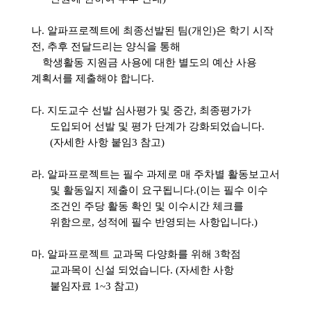
나
.
알파프로젝트에 최종선발된 팀
(
개인
)
은 학기 시작
전
,
추후 전달드리는 양식을 통해
학생활동 지원금 사용에 대한 별도의 예산 사용
계획서를 제출해야 합니다
.
다
.
지도교수 선발 심사평가 및 중간
,
최종평가가
도입되어 선발 및 평가 단계가 강화되었습니다
.
(
자세한 사항 붙임
3
참고
)
라
.
알파프로젝트는 필수 과제로 매 주차별 활동보고서
및 활동일지 제출이 요구됩니다
.(
이는 필수 이수
조건인 주당 활동 확인 및 이수시간 체크를
위함으로
,
성적에 필수 반영되는 사항입니다
.)
마
.
알파프로젝트 교과목 다양화를 위해 3학점
교과목이 신설 되었습니다.
(
자세한 사항
붙임자료
1~3
참고
)