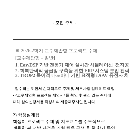
-
모집 주제
-
※ 2026-2
학기 교수제안형 프로젝트 주제
[
교수제안형
–
일반
]
1. EasyDSP 기반 전동기 제어 실시간 시뮬레이션_
2. 회복탄력적 공급망 구축을 위한 ERP 시스템 도입 전
3. TROP2 특이적 나노바디 기반 표적형 rAAV 유전자 
-
접수되는 제안서 순차적으로 주제 및 세부사항 업데이트 예정
.
- <
교수제안형 프로젝트 제안서
>
를 확인 후 관심 있는 주제에
대해 참여신청서를 작성하여 제출해주시면 됩니다
.
2)
학생설계형
학생이 프로젝트 주제 및 지도교수를 주도적으로
계획한 뒤 선발 과정을 거쳐 팀을 구성 후 한 학기 동안