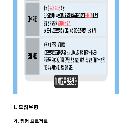
1.
모집유형
가
.
팀형 프로젝트