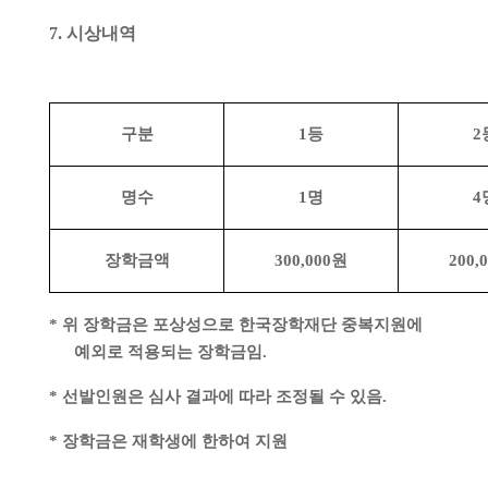
7.
시상내역
구분
1
등
2
명수
1
명
4
장학금액
300,000
원
200,
*
위 장학금은 포상성으로 한국장학재단 중복지원에
예외로 적용되는 장학금임
.
*
선발인원은 심사 결과에 따라 조정될 수 있음
.
*
장학금은 재학생에 한하여 지원