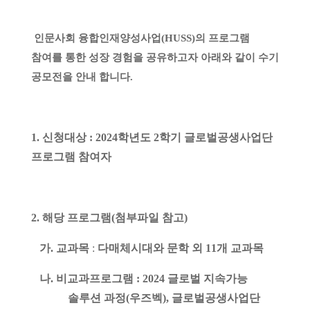
인문사회 융합인재양성사업
(HUSS)
의 프로그램
참여를 통한 성장 경험을 공유하고자 아래와 같이 수기
공모전을 안내 합니다.
1.
신청대상
: 2024
학년도
2
학기 글로벌공생사업단
프로그램 참여자
2.
해당 프로그램
(
첨부파일 참고
)
가
.
교과목
:
다매체시대와 문학 외
11
개 교과목
나
.
비교과프로그램
: 2024
글로벌 지속가능
솔루션 과정
(
우즈벡
),
글로벌공생사업단