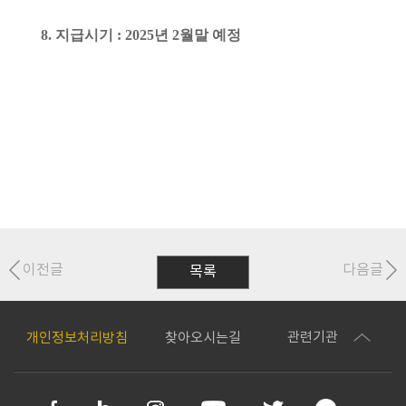
8.
지급시기
: 2025
년
2
월말 예정
이전글
다음글
목록
관련기관
개인정보처리방침
찾아오시는길