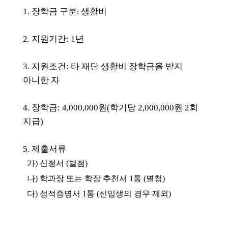
1.
장학금 구분
생활비
:
2. 지원기간: 1년
3.
지원조건:
타 재단 생활비 장학금을 받지
아니한 자
4.
장학금
: 4,000,000
원
(
학기당
2,000,000
원
2
회
지급
)
5.
제출서류
가
)
신청서
(
별첨
)
나
)
학과장 또는 학장 추천서
1
통
(
별첨
)
다
)
성적증명서
1
통
(
신입생의 경우 제외
)