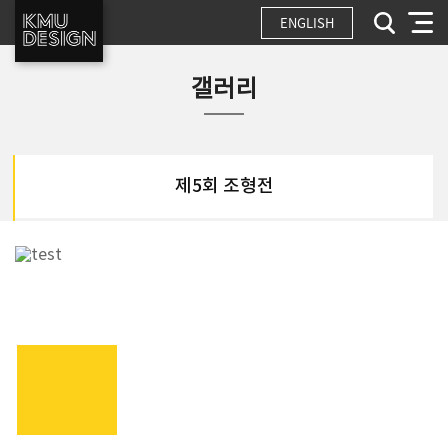
ENGLISH
갤러리
제5회 조형전