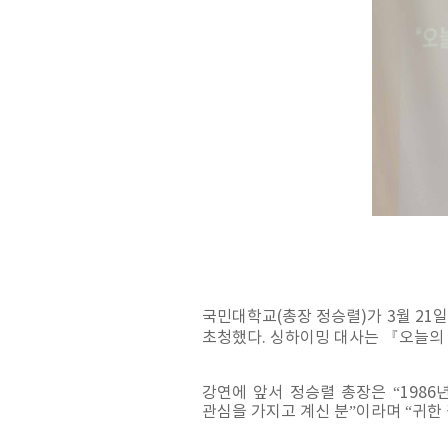
국민대학교(총장 정승렬)가 3월 21
초청했다. 싱하이밍 대사는 『오늘의
강연에 앞서 정승렬 총장은 “198
관심을 가지고 계신 분”이라며 “귀한