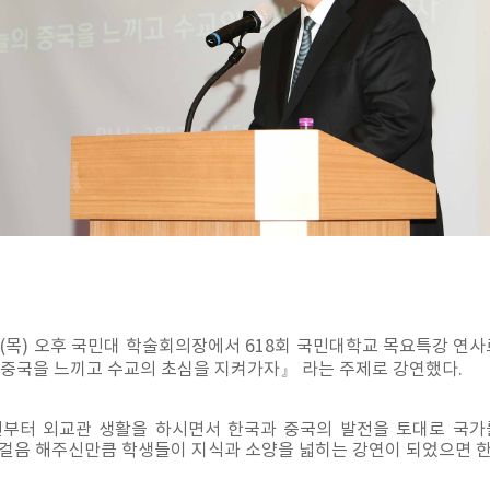
일(목) 오후 국민대 학술회의장에서 618회 국민대학교 목요특강 
 중국을 느끼고 수교의 초심을 지켜가자』 라는 주제로 강연했다.
6년부터 외교관 생활을 하시면서 한국과 중국의 발전을 토대로 국
 걸음 해주신만큼 학생들이 지식과 소양을 넓히는 강연이 되었으면 한