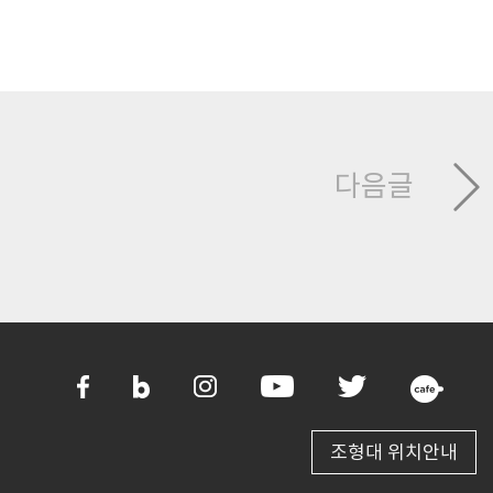
다음글
조형대 위치안내