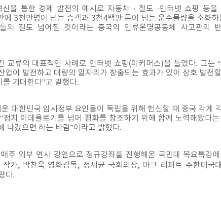
을 통한 경제 발전의 예시로 자동차 · 철도 ·인터넷 쇼핑 등을 
만에 3천만명이 넘는 승객과 3천4백만 톤이 넘는 운수물량을 소화하
들의 길도 넓어질 것이라는 중국의 인류운명공동체 사고관의 
간 교류의 대표적인 사례로 인터넷 쇼핑(이커머스)을 들었다. 그는
산업이 발전하고 대량의 일자리가 창출되는 효과가 있어 상호 발전할 
를 기대한다”고 말했다.
세운 대한민국 임시정부 요인들이 독립을 위해 헌신할 때 중국 각계 
며 “정치 이데올로기를 넘어 평화를 창조하기 위해 함께 노력해왔다는
해 나갔으면 하는 바람”이라고 밝혔다.
간 매주 외부 연사 강연으로 정규강좌를 진행해온 국민대 목요특강에는
작가, 박찬욱 영화감독, 정세균 국회의장, 마크 리퍼트 주한미국대
랐다.