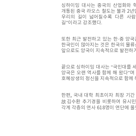
싱하이밍 대사는 중국의 산업화와 혁신
개통된 중국 라오스 철도는 불과 2년
우리의 길이 넓어질수록 다른 사람
길”이라고 강조했다.
또한 최근 발전하고 있는 한·중 양국
한국인이 많아지는 것은 한국의 물류
앞으로도 양국이 지속적으로 발전하기
끝으로 싱하이밍 대사는 “국민대를 
양국은 오랜 역사를 함께 해 왔다”
호혜상생의 정신을 지속적으로 함께 
한편, 국내 대학 최초이자 최장 기
故김수환 추기경을 비롯하여 유시민 
각계 각층의 연사 618명이 연단에 올