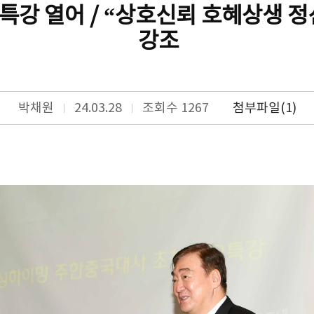
특강 열어 / “상호신뢰 호혜상생 정
강조
박채원
24.03.28
조회수 1267
첨부파일(1)