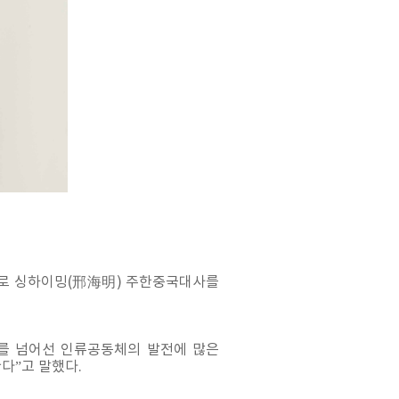
연사로 싱하이밍(邢海明) 주한중국대사를
가를 넘어선 인류공동체의 발전에 많은
다”고 말했다.