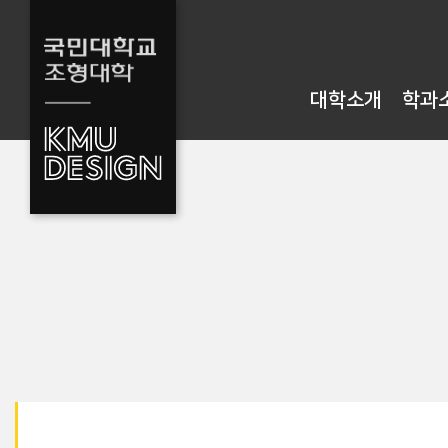
대학소개
학과