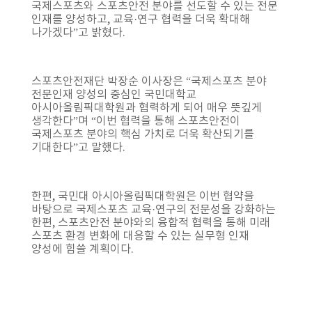
국제스포츠와 스포츠안전 분야를 선도할 수 있는 전문
인재를 양성하고, 교육·연구 협력을 더욱 확대해
나가겠다”고 밝혔다.
스포츠안전재단 박장순 이사장은 “국제스포츠 분야
전문인재 양성의 중심인 국민대학교
아시아올림픽대학원과 협력하게 되어 매우 뜻깊게
생각한다”며 “이번 협력을 통해 스포츠안전이
국제스포츠 분야의 핵심 가치로 더욱 확산되기를
기대한다”고 말했다.
한편, 국민대 아시아올림픽대학원은 이번 협약을
바탕으로 국제스포츠 교육·연구의 전문성을 강화하는
한편, 스포츠안전 분야와의 융합적 협력을 통해 미래
스포츠 환경 변화에 대응할 수 있는 실무형 인재
양성에 힘쓸 계획이다.