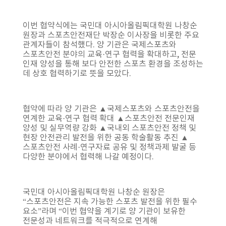
이번 협약식에는 국민대 아시아올림픽대학원 나창순
원장과 스포츠안전재단 박장순 이사장을 비롯한 주요
관계자들이 참석했다. 양 기관은 국제스포츠와
스포츠안전 분야의 교육·연구 협력을 확대하고, 전문
인재 양성을 통해 보다 안전한 스포츠 환경을 조성하는
데 상호 협력하기로 뜻을 모았다.
협약에 따라 양 기관은 ▲국제스포츠와 스포츠안전을
연계한 교육·연구 협력 확대 ▲스포츠안전 전문인재
양성 및 실무역량 강화 ▲국내외 스포츠안전 정책 및
현장 안전관리 발전을 위한 공동 학술활동 추진 ▲
스포츠안전 사례·연구자료 공유 및 정책과제 발굴 등
다양한 분야에서 협력해 나갈 예정이다.
국민대 아시아올림픽대학원 나창순 원장은
“스포츠안전은 지속 가능한 스포츠 발전을 위한 필수
요소”라며 “이번 협약을 계기로 양 기관이 보유한
전문성과 네트워크를 적극적으로 연계해