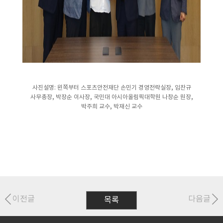
사진설명: 왼쪽부터 스포츠안전재단 손민기 경영전략실장, 임찬규
사무총장, 박장순 이사장, 국민대 아시아올림픽대학원 나창순 원장,
박주희 교수, 박재신 교수
이전글
다음글
목록