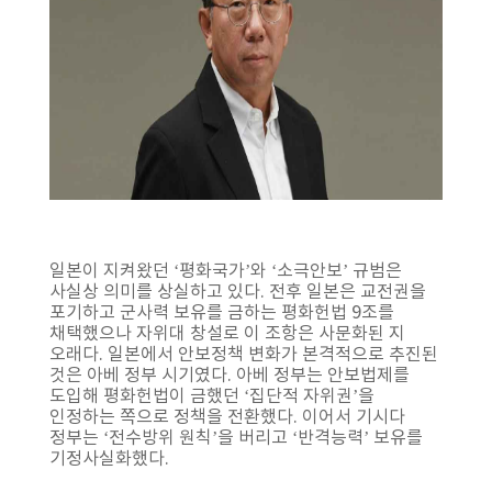
일본이 지켜왔던 ‘평화국가’와 ‘소극안보’ 규범은
사실상 의미를 상실하고 있다. 전후 일본은 교전권을
포기하고 군사력 보유를 금하는 평화헌법 9조를
채택했으나 자위대 창설로 이 조항은 사문화된 지
오래다. 일본에서 안보정책 변화가 본격적으로 추진된
것은 아베 정부 시기였다. 아베 정부는 안보법제를
도입해 평화헌법이 금했던 ‘집단적 자위권’을
인정하는 쪽으로 정책을 전환했다. 이어서 기시다
정부는 ‘전수방위 원칙’을 버리고 ‘반격능력’ 보유를
기정사실화했다.