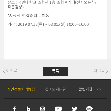
장소 : 국민대학교 조형관 1층 조형갤러리(전시오픈식/
작품감상)
*시상식 후 갤러리로 이동
기간 : 2019.07.18(목) ~ 08.05.(월) 10:00~16:00
이전글
다음글
목록
관련기관
개인정보처리방침
찾아오시는길