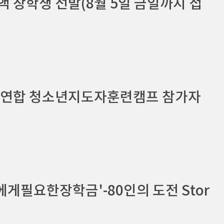
액 장학생 선발(8월 5일 금일까지 접
우트연합 청소년지도자훈련캠프 참가자
나에게필요한장학금'-80인의 도전 Stor