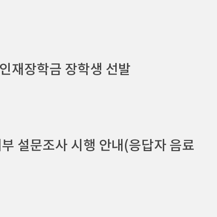
수인재장학금 장학생 선발
여부 설문조사 시행 안내(응답자 음료