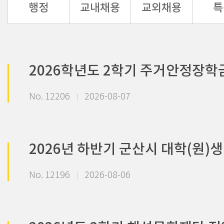
행정
교내채용
교외채용
특
2026학년도 2학기 주거안정장학금
No. 12206
2026-08-07
2026년 하반기 군산시 대학(원)
No. 12196
2026-08-06