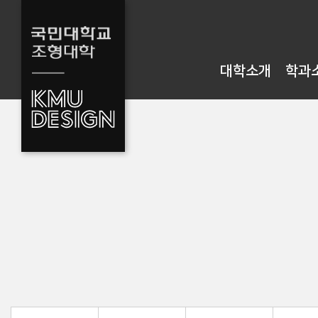
대학소개
학과