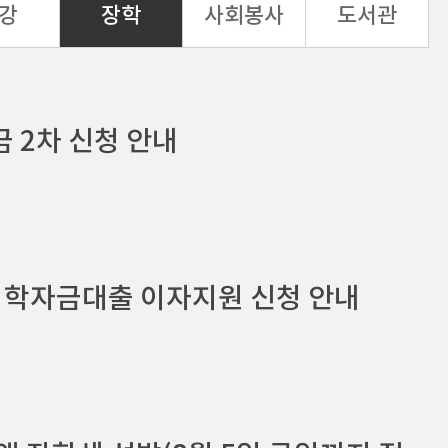
강
장학
사회봉사
도서관
 2차 신청 안내
생 학자금대출 이자지원 신청 안내