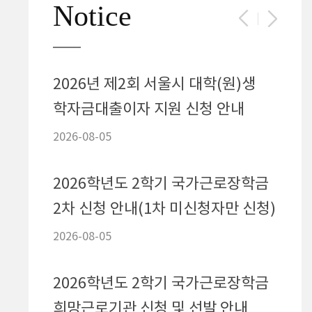
Notice
2026년 제2회 서울시 대학(원)생
2026
학자금대출이자 지원 신청 안내
희망
2026-08-05
2026-
2026학년도 2학기 국가근로장학금
(재
2차 신청 안내(1차 미신청자만 신청)
장학
2026-08-05
2026-
2026학년도 2학기 국가근로장학금
20
희망근로기관 신청 및 선발 안내
코나