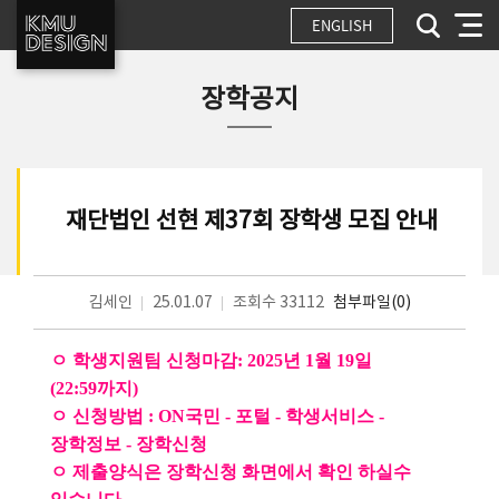
ENGLISH
장학공지
재단법인 선현 제37회 장학생 모집 안내
김세인
25.01.07
조회수 33112
첨부파일(0)
ㅇ 학생지원팀 신청마감: 2025년 1월 19일
(22:59까지)
ㅇ 신청방법 : ON국민 - 포털 - 학생서비스 -
장학정보 - 장학신청
ㅇ 제출양식은 장학신청 화면에서 확인 하실수