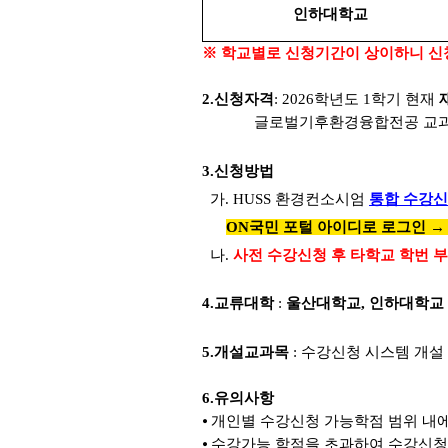
인하대학교
※ 학교별로 신청기간이 상이하니 신
2.
신청자격
: 2026
학년도 1학기
현재
글로벌기후환경융합전공
교
3.
신청방법
가. HUSS 환경컨소시엄
통합 수강신
ON국민 포털 아이디로 로그인 
나.
사전 수강신청 후 타학교 학번 부
4.교류대학
:
울산대학교, 인하대학교
5.
개설교과목
: 수강신청 시스템 개설
6.
유의사항
⦁
개인별 수강신청 가능학점 범위 내에
⦁
수강가능 학점을 초과하여 수강신청