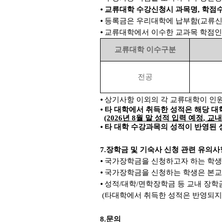
⦁
교류대학 수강신청시 과목명
,
학점
⦁
등록금은 우리대학에 납부함
(
교류신
⦁
교류대학에서 이수한 교과목 학점
교류대학 이수구분
전공
⦁ 상기사항 이외의 각 교류대학이 인
⦁
타 대학에서 취득한 성적은 해당 대
(2026
년 8
월 말 성적 입력 예정
,
교내
⦁
타 대학 수강과목의 성적이 반영된
7.
장학금 및 기숙사 신청 관련 유의사
⦁
국가장학금을 신청하고자 하는 학
⦁
국가장학금을 신청하는 학생은 본교
⦁
성적
/
대학
/
면학장학금 등 교내 장학
(타대학에서 취득한 성적은 반영되지
8.
문의