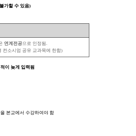
불가할 수 있음
)
은
연계전공
으로 인정됨
.
 컨소시엄 공유 교과목에 한함
)
성적이 늦게 입력됨
을 본교에서 수강하여야 함