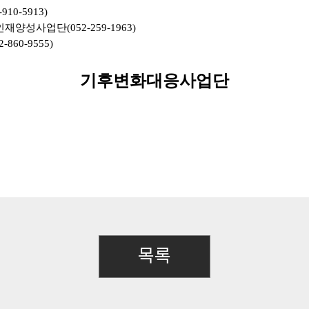
-910-5913)
인재양성사업단
(052-259-1963)
60-9555
)
기후변화대응사업단
목록