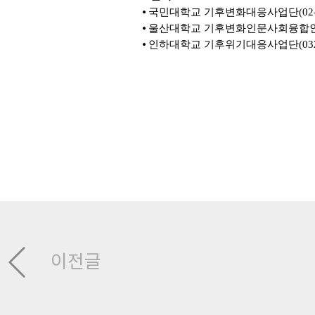
⦁ 국민대학교
기후변화대응사업단
(02
⦁ 울산대학교
기후변화인문사회융합
⦁ 인하대학교
기후위기대응사업단(032-8
이전글