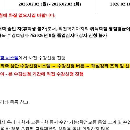
2026.02.02.(월) - 2026.02.03.(화)
2026
.
0
2
.1
청에 차질 없으시길 바랍니다.
재학 중인 자
(
휴학생 불가
)
로서
,
직전학기까지의
취득학점 평점평균이
과목 수강희망자
※2026
년 8월 졸업심사대상자 신청 불가
청 시스템
에서 사전 수강신청 진행
→ 좌측 상단 수강신청시스템
→ 수강신청 버튼 → 개설강좌 조회 및 
여 - 본 수강신청 기간에 직접 수강신청 진행
 강좌 목록 참고
서 우리 대학과 교류대학 동시 수강 가능(학점교류 동일 교과 및 수
을 한 경우 초과된 교류대학의 성적을 일체 인정하지 않음