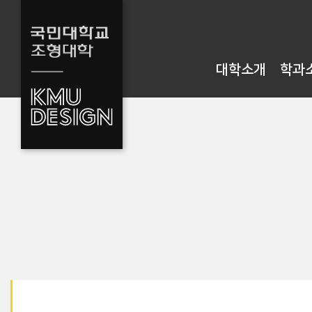
대학소개
학과