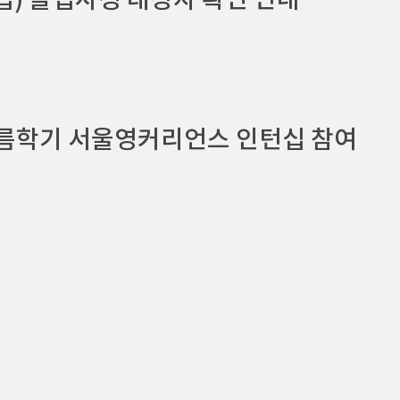
졸업) 졸업사정 대상자 확인 안내
여름학기 서울영커리언스 인턴십 참여