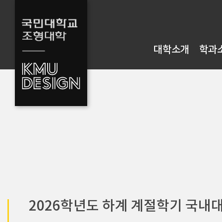
대학소개
학과
2026학년도 하계 계절학기 국내