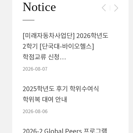
Notice
[미래자동차사업단] 2026학년도
[국제
2학기 [단국대-바이오헬스]
파견 
학점교류 신청…
(~8/
2026-08-07
2026-
2025학년도 후기 학위수여식
202
학위복 대여 안내
접수
2026-08-06
2026-
2026-2 Global Peers 프로그램
[기후