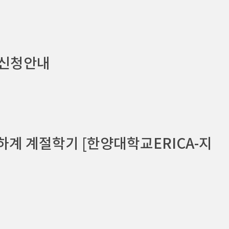
가신청안내
하계 계절학기 [한양대학교ERICA-지