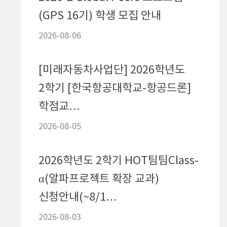
(GPS 16기) 학생 모집 안내
2학
학…
2026-08-06
2026-
[미래자동차사업단] 2026학년도
2학기 [한국항공대학교-항공드론]
[글로
학점교…
2학기
(선
2026-08-05
2026-
2026학년도 2학기 HOT팀팀Class-
α(알파프로젝트 확장 교과)
202
신청안내(~8/1…
2026-
2026-08-03