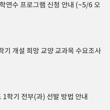
학연수 프로그램 신청 안내 (~5/6 오
절학기 개설 희망 교양 교과목 수요조사
도 1학기 전부(과) 선발 방법 안내