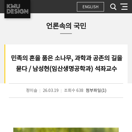
ENGLISH
언론속의 국민
민족의 혼을 품은 소나무, 과학과 공존의 길을
묻다 / 남성현(임산생명공학과) 석좌교수
정이슬
26.03.19
조회수 638
첨부파일(1)