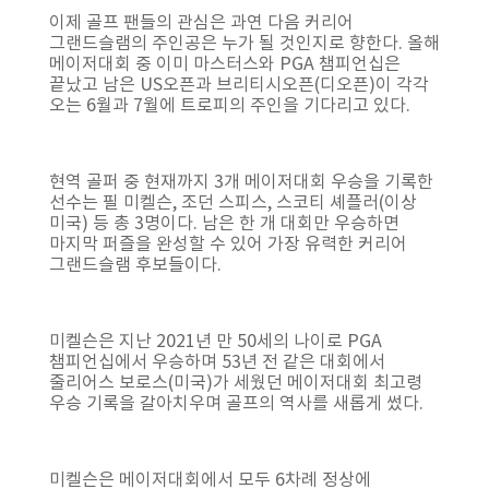
이제 골프 팬들의 관심은 과연 다음 커리어
그랜드슬램의 주인공은 누가 될 것인지로 향한다. 올해
메이저대회 중 이미 마스터스와 PGA 챔피언십은
끝났고 남은 US오픈과 브리티시오픈(디오픈)이 각각
오는 6월과 7월에 트로피의 주인을 기다리고 있다.
현역 골퍼 중 현재까지 3개 메이저대회 우승을 기록한
선수는 필 미켈슨, 조던 스피스, 스코티 셰플러(이상
미국) 등 총 3명이다. 남은 한 개 대회만 우승하면
마지막 퍼즐을 완성할 수 있어 가장 유력한 커리어
그랜드슬램 후보들이다.
미켈슨은 지난 2021년 만 50세의 나이로 PGA
챔피언십에서 우승하며 53년 전 같은 대회에서
줄리어스 보로스(미국)가 세웠던 메이저대회 최고령
우승 기록을 갈아치우며 골프의 역사를 새롭게 썼다.
미켈슨은 메이저대회에서 모두 6차례 정상에