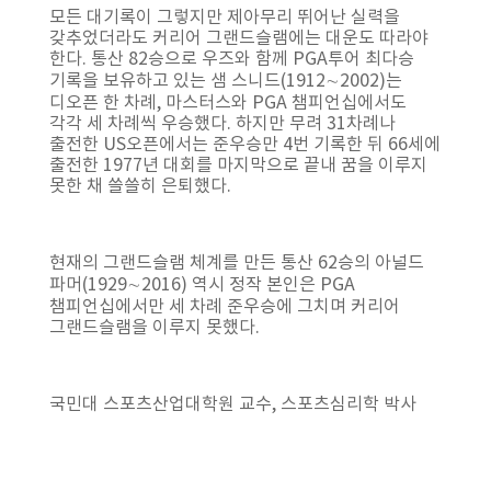
모든 대기록이 그렇지만 제아무리 뛰어난 실력을
갖추었더라도 커리어 그랜드슬램에는 대운도 따라야
한다. 통산 82승으로 우즈와 함께 PGA투어 최다승
기록을 보유하고 있는 샘 스니드(1912∼2002)는
디오픈 한 차례, 마스터스와 PGA 챔피언십에서도
각각 세 차례씩 우승했다. 하지만 무려 31차례나
출전한 US오픈에서는 준우승만 4번 기록한 뒤 66세에
출전한 1977년 대회를 마지막으로 끝내 꿈을 이루지
못한 채 쓸쓸히 은퇴했다.
현재의 그랜드슬램 체계를 만든 통산 62승의 아널드
파머(1929∼2016) 역시 정작 본인은 PGA
챔피언십에서만 세 차례 준우승에 그치며 커리어
그랜드슬램을 이루지 못했다.
국민대 스포츠산업대학원 교수, 스포츠심리학 박사