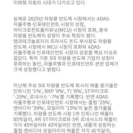
미래형 자동차 시대가 다가오고 있다.
실제로 2025년 차량용 반도체 시장에서는 ADAS·
자율주행·인포테인먼트 시장의 성장,
마이크로컨트롤러유닛(MCU) 시장의 포화, 중국
차량용 반도체의 성장이 주요 특징이 됐다.
앰코테크놀로지의 프라사드 돈드 부사장도 차량용
반도체 시장에서 MCU 시장의 포화와 ADAS·
자율주행과 인포테인먼트 시장의 성장을 핵심 이슈로
꼽았다. 특히 기존 5대 차량용 반도체 기업의 성장이
포화하는 동안, 자율주행과 인포테인먼트 관련 업체가
크게 성장했다고 밝혔다.
지난해 주요 5대 차량용 반도체 회사의 매출 증가율은
인피니언 '1%', NXP '0%', TI '6%', ST마이크로
'-25%', 르네사스 '-7%'를 기록했다. 반면 ADAS·
자율주행과 인포테인먼트 시장에서는 퀄컴 '25%',
엔비디아 '39%', 모빌아이 '15%'의 높은 증가율을
기록했다. 차량용 반도체 시장 1위 인피니언 매출이
85억달러, 4위 ST마이크로와 5위 르네사스의 매출이
각각 45억달러와 43억달러인 반면, 새롭게 성장하는
퀄컴·엔비디아·모빌아이의 매출은 각각 41억달러,